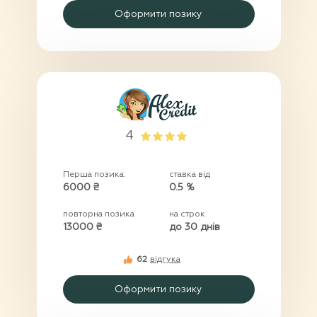
Оформити позику
4
Перша позика:
ставка від
6000 ₴
0.5 %
повторна позика
на строк
13000 ₴
до 30 днів
62
відгука
Оформити позику