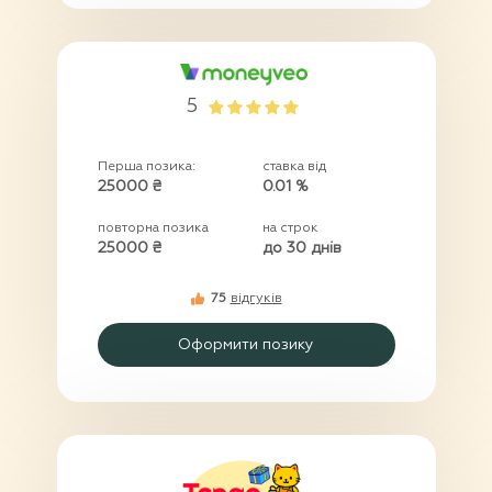
5
Перша позика:
ставка від
25000 ₴
0.01 %
повторна позика
на строк
25000 ₴
до 30 днів
75
відгуків
Оформити позику