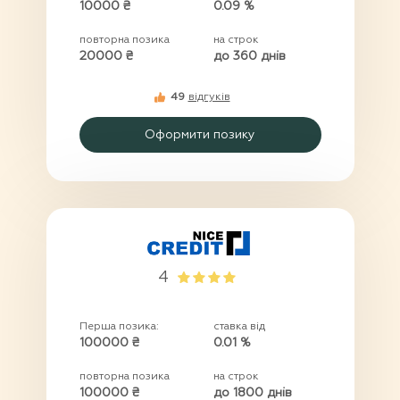
10000 ₴
0.09 %
повторна позика
на строк
20000 ₴
до 360 днів
49
відгуків
Оформити позику
4
Перша позика:
ставка від
100000 ₴
0.01 %
повторна позика
на строк
100000 ₴
до 1800 днів