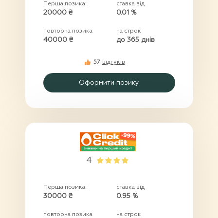
Перша позика:
ставка від
20000 ₴
0.01 %
повторна позика
на строк
40000 ₴
до 365 днів
57
відгуків
Оформити позику
4
Перша позика:
ставка від
30000 ₴
0.95 %
повторна позика
на строк