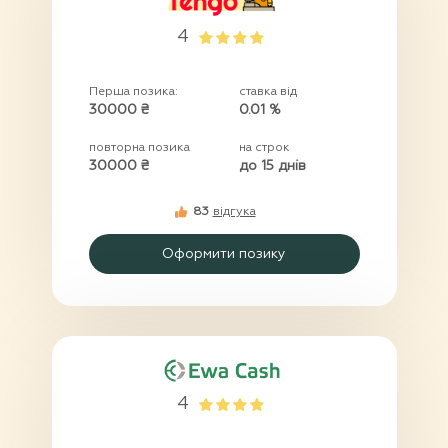
4
Перша позика:
ставка від
30000 ₴
0.01 %
повторна позика
на строк
30000 ₴
до 15 днів
83
відгука
Оформити позику
4